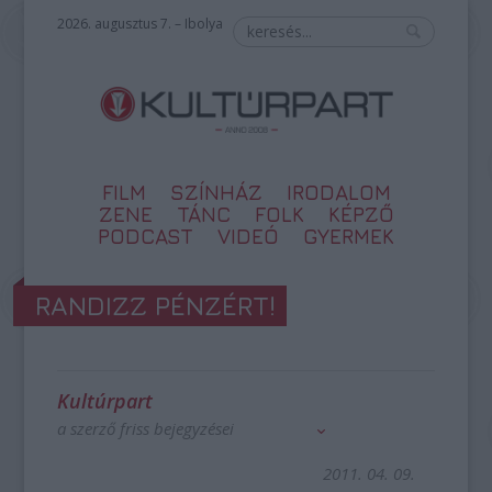
2026. augusztus 7. – Ibolya
FILM
SZÍNHÁZ
IRODALOM
ZENE
TÁNC
FOLK
KÉPZŐ
PODCAST
VIDEÓ
GYERMEK
RANDIZZ PÉNZÉRT!
Kultúrpart
a szerző friss bejegyzései
2011. 04. 09.