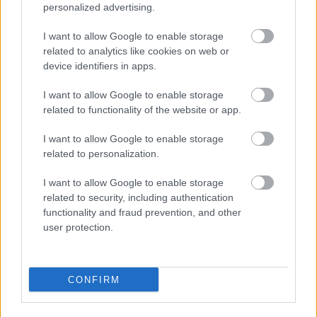
personalized advertising.
I want to allow Google to enable storage
related to analytics like cookies on web or
VARÁZSLATOS KALAND SZÍNEZI A NYARALÁST
device identifiers in apps.
I want to allow Google to enable storage
related to functionality of the website or app.
I want to allow Google to enable storage
related to personalization.
LÉTEZIK GYÓGYÍTÓ MÚZEUM?!
I want to allow Google to enable storage
related to security, including authentication
functionality and fraud prevention, and other
user protection.
CONFIRM
DALOKBÓL SZŐTT TÖRTÉNELEM – MEGJELENT A