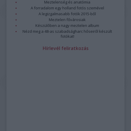
Meztelenség és anatómia
A forradalom egy holland fotós szemével
A legizgalmasabb fotók 2015-ből
Meztelen fővárosiak
Készülőben a nagy meztelen album
Nézd meg a 48-as szabadságharc hőseiről készült
fotókat!
Hírlevél feliratkozás