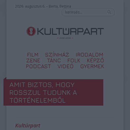
2026. augusztus 6. – Berta, Bettina
FILM
SZÍNHÁZ
IRODALOM
ZENE
TÁNC
FOLK
KÉPZŐ
PODCAST
VIDEÓ
GYERMEK
AMIT BIZTOS, HOGY
ROSSZUL TUDUNK A
TÖRTÉNELEMBŐL
Kultúrpart