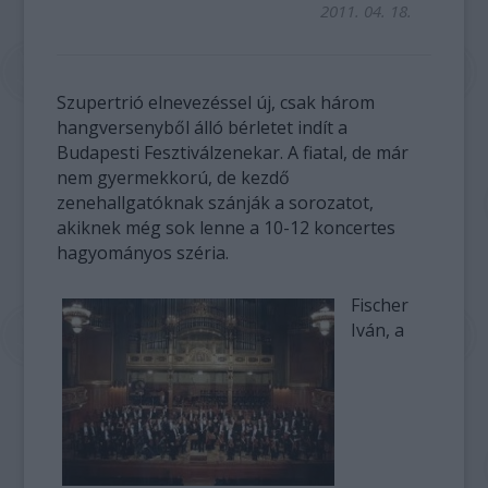
2011. 04. 18.
Szupertrió elnevezéssel új, csak három
hangversenyből álló bérletet indít a
Budapesti Fesztiválzenekar. A fiatal, de már
nem gyermekkorú, de kezdő
zenehallgatóknak szánják a sorozatot,
akiknek még sok lenne a 10-12 koncertes
hagyományos széria.
Fischer
Iván, a