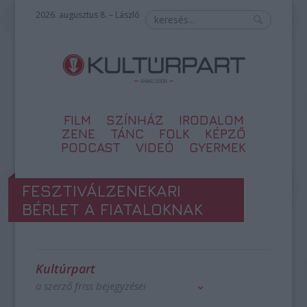
2026. augusztus 8. – László
FILM
SZÍNHÁZ
IRODALOM
ZENE
TÁNC
FOLK
KÉPZŐ
PODCAST
VIDEÓ
GYERMEK
FESZTIVÁLZENEKARI
BÉRLET A FIATALOKNAK
Kultúrpart
a szerző friss bejegyzései