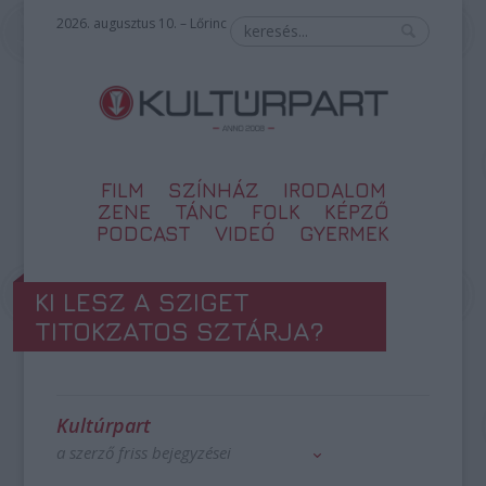
2026. augusztus 10. – Lőrinc
FILM
SZÍNHÁZ
IRODALOM
ZENE
TÁNC
FOLK
KÉPZŐ
PODCAST
VIDEÓ
GYERMEK
KI LESZ A SZIGET
TITOKZATOS SZTÁRJA?
Kultúrpart
a szerző friss bejegyzései