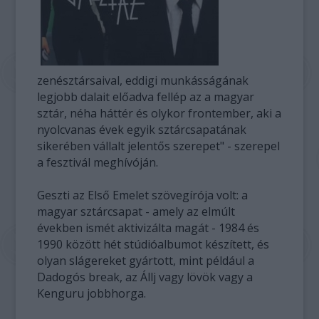
zenésztársaival, eddigi munkásságának
legjobb dalait előadva fellép az a magyar
sztár, néha háttér és olykor frontember, aki a
nyolcvanas évek egyik sztárcsapatának
sikerében vállalt jelentős szerepet" - szerepel
a fesztivál meghívóján.
Geszti az Első Emelet szövegírója volt: a
magyar sztárcsapat - amely az elmúlt
években ismét aktivizálta magát - 1984 és
1990 között hét stúdióalbumot készített, és
olyan slágereket gyártott, mint például a
Dadogós break, az Állj vagy lövök vagy a
Kenguru jobbhorga.