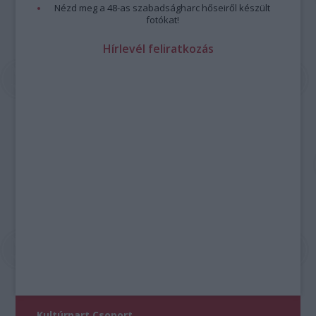
Nézd meg a 48-as szabadságharc hőseiről készült
fotókat!
Hírlevél feliratkozás
Kultúrpart Csoport