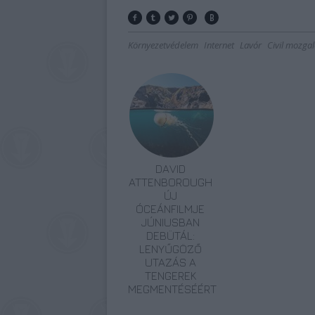
Környezetvédelem
Internet
Lavór
Civil mozga
DAVID
ATTENBOROUGH
ÚJ
ÓCEÁNFILMJE
JÚNIUSBAN
DEBÜTÁL:
LENYŰGÖZŐ
UTAZÁS A
TENGEREK
MEGMENTÉSÉÉRT