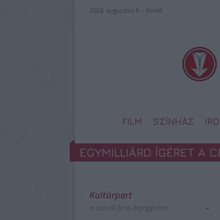
2026. augusztus 9. – Emőd
FILM
SZÍNHÁZ
IR
EGYMILLIÁRD ÍGÉRET A C
Kultúrpart
a szerző friss bejegyzései