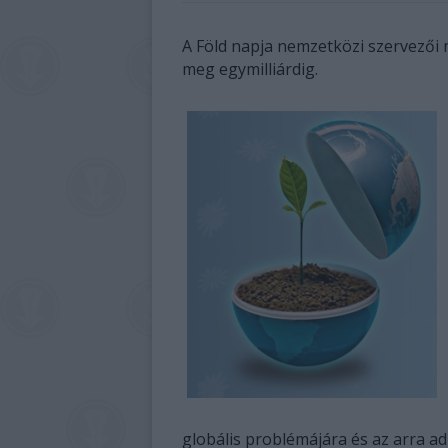
A Föld napja nemzetközi szervezői m
meg egymilliárdig.
globális problémájára és az arra a