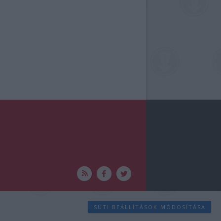
SÜTI BEÁLLÍTÁSOK MÓDOSÍTÁSA