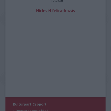
fotókat!
Hírlevél feliratkozás
Kultúrpart Csoport
Kultúrpart Kommunikáció