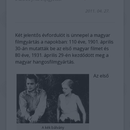
2011. 04. 27.
Két jelentős évfordulót is ünnepel a magyar
filmgyártás a napokban: 110 éve, 1901. április
30-án mutatták be az első magyar filmet és
80 éve, 1931. április 29-én kezdődött meg a
magyar hangosfilmgyártás.
Az első
A kék bálvány