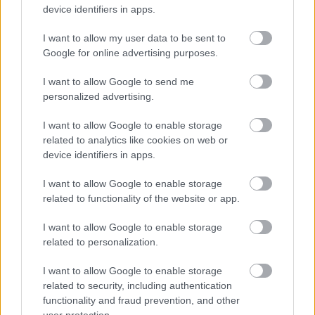
Forrás:
MTI
device identifiers in apps.
I want to allow my user data to be sent to
Google for online advertising purposes.
I want to allow Google to send me
Budapest
Finnország
Kiállítás
Néprajzi Múzeum
Néprajz
Képző
personalized advertising.
I want to allow Google to enable storage
related to analytics like cookies on web or
device identifiers in apps.
I want to allow Google to enable storage
related to functionality of the website or app.
LÉTEZIK GYÓGYÍTÓ MÚZEUM?!
I want to allow Google to enable storage
related to personalization.
I want to allow Google to enable storage
related to security, including authentication
functionality and fraud prevention, and other
user protection.