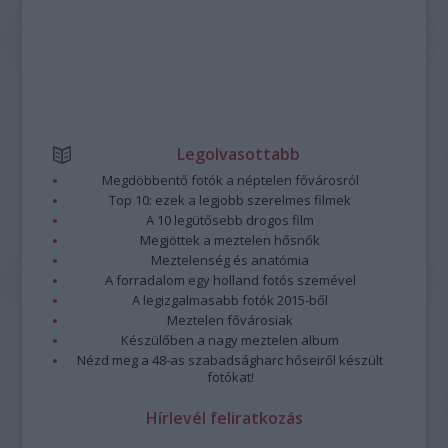
Legolvasottabb
Megdöbbentő fotók a néptelen fővárosról
Top 10: ezek a legjobb szerelmes filmek
A 10 legütősebb drogos film
Megjöttek a meztelen hősnők
Meztelenség és anatómia
A forradalom egy holland fotós szemével
A legizgalmasabb fotók 2015-ből
Meztelen fővárosiak
Készülőben a nagy meztelen album
Nézd meg a 48-as szabadságharc hőseiről készült
fotókat!
Hírlevél feliratkozás