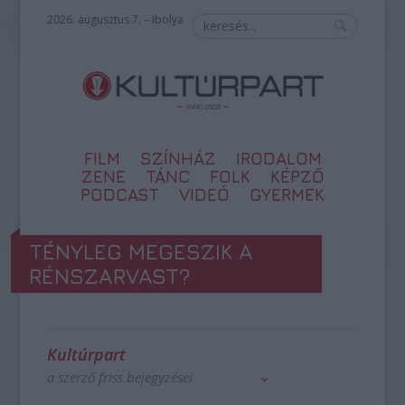
2026. augusztus 7. – Ibolya
FILM
SZÍNHÁZ
IRODALOM
ZENE
TÁNC
FOLK
KÉPZŐ
PODCAST
VIDEÓ
GYERMEK
TÉNYLEG MEGESZIK A
RÉNSZARVAST?
Kultúrpart
a szerző friss bejegyzései