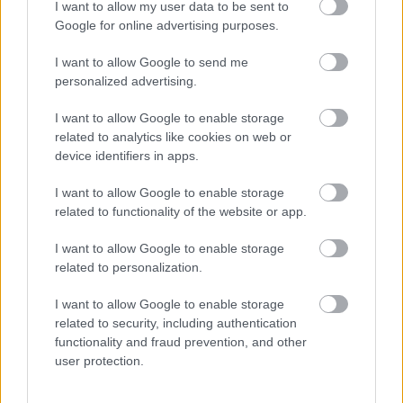
I want to allow my user data to be sent to
Google for online advertising purposes.
Zene
Aukció
Hegedű
Komolyzene
I want to allow Google to send me
personalized advertising.
I want to allow Google to enable storage
related to analytics like cookies on web or
device identifiers in apps.
I want to allow Google to enable storage
related to functionality of the website or app.
CONCERTO MESTERISKOLA ALBRECHT MAYER
OBOAMŰVÉSSZEL
I want to allow Google to enable storage
related to personalization.
I want to allow Google to enable storage
related to security, including authentication
functionality and fraud prevention, and other
user protection.
ELSTARTOLT A MŰVÉSZETEK VÖLGYE