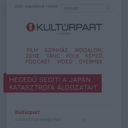
2026. augusztus 8. – László
FILM
SZÍNHÁZ
IRODALOM
ZENE
TÁNC
FOLK
KÉPZŐ
PODCAST
VIDEÓ
GYERMEK
HEGEDŰ SEGÍTI A JAPÁN
KATASZTRÓFA ÁLDOZATAIT
Kultúrpart
a szerző friss bejegyzései