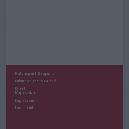
Kultúrpart Csoport
Kultúrpart Kommunikáció
Rólunk
Kapcsolat
Impresszum
Partnereink