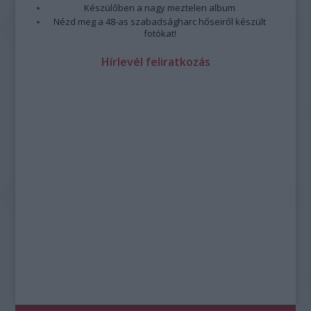
Készülőben a nagy meztelen album
Nézd meg a 48-as szabadságharc hőseiről készült
fotókat!
Hírlevél feliratkozás