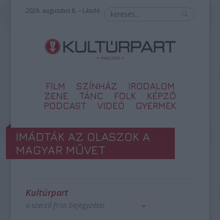
2026. augusztus 8. – László
FILM
SZÍNHÁZ
IRODALOM
ZENE
TÁNC
FOLK
KÉPZŐ
PODCAST
VIDEÓ
GYERMEK
IMÁDTÁK AZ OLASZOK A
MAGYAR MŰVET
Kultúrpart
a szerző friss bejegyzései