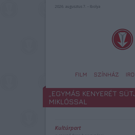
2026. augusztus 7. – Ibolya
FILM
SZÍNHÁZ
IR
„EGYMÁS KENYERÉT SÜT
MIKLÓSSAL
Kultúrpart