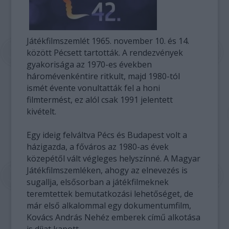
Játékfilmszemlét 1965. november 10. és 14.
között Pécsett tartották. A rendezvények
gyakorisága az 1970-es években
háromévenkéntire ritkult, majd 1980-tól
ismét évente vonultatták fel a honi
filmtermést, ez alól csak 1991 jelentett
kivételt.
Egy ideig felváltva Pécs és Budapest volt a
házigazda, a főváros az 1980-as évek
közepétől vált végleges helyszínné. A Magyar
Játékfilmszemléken, ahogy az elnevezés is
sugallja, elsősorban a játékfilmeknek
teremtettek bemutatkozási lehetőséget, de
már első alkalommal egy dokumentumfilm,
Kovács András Nehéz emberek című alkotása