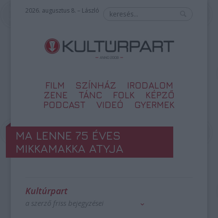
2026. augusztus 8. – László
FILM
SZÍNHÁZ
IRODALOM
ZENE
TÁNC
FOLK
KÉPZŐ
PODCAST
VIDEÓ
GYERMEK
MA LENNE 75 ÉVES
MIKKAMAKKA ATYJA
Kultúrpart
a szerző friss bejegyzései