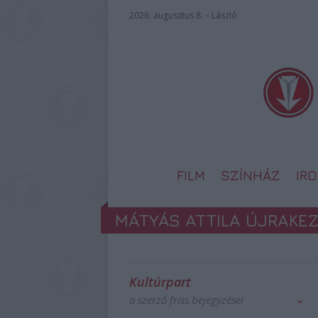
2026. augusztus 8. – László
FILM
SZÍNHÁZ
IR
MÁTYÁS ATTILA ÚJRAKEZ
Kultúrpart
a szerző friss bejegyzései