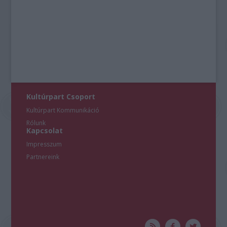
Kultúrpart Csoport
Kultúrpart Kommunikáció
Rólunk
Kapcsolat
Impresszum
Partnereink