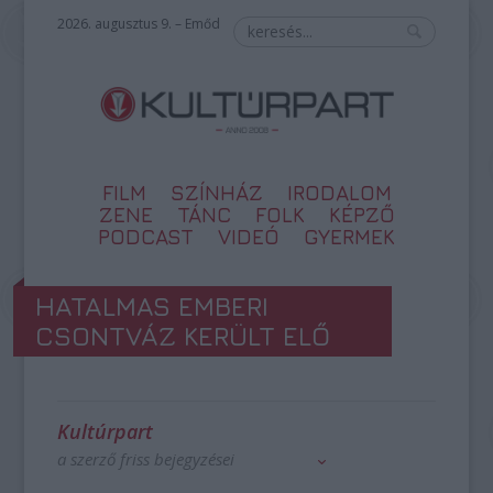
2026. augusztus 9. – Emőd
FILM
SZÍNHÁZ
IRODALOM
ZENE
TÁNC
FOLK
KÉPZŐ
PODCAST
VIDEÓ
GYERMEK
HATALMAS EMBERI
CSONTVÁZ KERÜLT ELŐ
Kultúrpart
a szerző friss bejegyzései