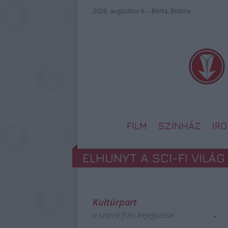
2026. augusztus 6. – Berta, Bettina
FILM
SZÍNHÁZ
IR
ELHUNYT A SCI-FI VILÁ
Kultúrpart
a szerző friss bejegyzései