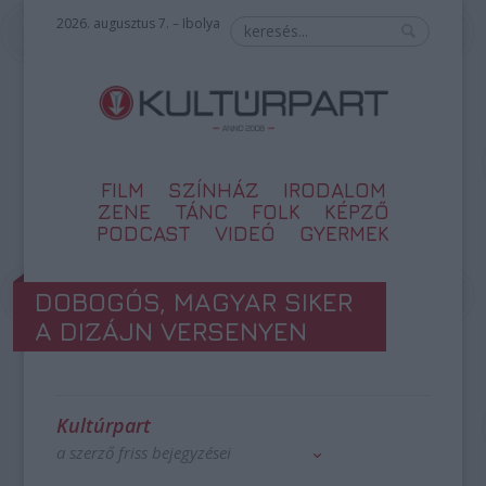
2026. augusztus 7. – Ibolya
FILM
SZÍNHÁZ
IRODALOM
ZENE
TÁNC
FOLK
KÉPZŐ
PODCAST
VIDEÓ
GYERMEK
DOBOGÓS, MAGYAR SIKER
A DIZÁJN VERSENYEN
Kultúrpart
a szerző friss bejegyzései