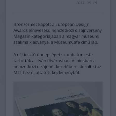
2011. 05. 15.
Bronzérmet kapott a European Design
Awards elnevezésű nemzetközi dizájnverseny
Magazin kategóriájában a magyar múzeumi
szakma kiadványa, a MúzeumCafé című lap.
A díjkiosztó ünnepséget szombaton este
tartották a litván fővárosban, Vilniusban a
nemzetközi dizájnhét keretében - derült ki az
MTI-hez eljuttatott közleményből.