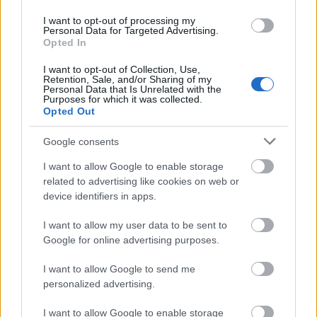
áll.
I want to opt-out of processing my
Personal Data for Targeted Advertising.
Opted In
I want to opt-out of Collection, Use,
Forrás:
MTI
Retention, Sale, and/or Sharing of my
Personal Data that Is Unrelated with the
Purposes for which it was collected.
Opted Out
Google consents
Díjak
Szépművészeti Múzeum
Dizájn
Lavór
I want to allow Google to enable storage
related to advertising like cookies on web or
device identifiers in apps.
I want to allow my user data to be sent to
Google for online advertising purposes.
I want to allow Google to send me
SZAVAKKAL FESTENI
personalized advertising.
I want to allow Google to enable storage