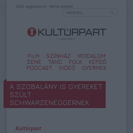
2026. augusztus 6. – Berta, Bettina
FILM
SZÍNHÁZ
IRODALOM
ZENE
TÁNC
FOLK
KÉPZŐ
PODCAST
VIDEÓ
GYERMEK
A SZOBALÁNY IS GYEREKET
SZÜLT
SCHWARZENEGGERNEK
Kultúrpart