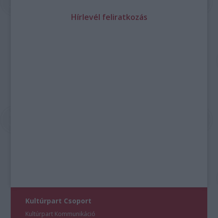
Hírlevél feliratkozás
Kultúrpart Csoport
Kultúrpart Kommunikáció