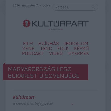
2026. augusztus 7. – Ibolya
FILM
SZÍNHÁZ
IRODALOM
ZENE
TÁNC
FOLK
KÉPZŐ
PODCAST
VIDEÓ
GYERMEK
MAGYARORSZÁG LESZ
BUKAREST DÍSZVENDÉGE
Kultúrpart
a szerző friss bejegyzései