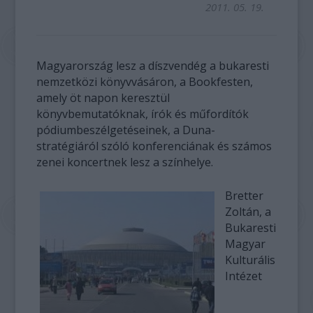
2011. 05. 19.
Magyarország lesz a díszvendég a bukaresti
nemzetközi könyvvásáron, a Bookfesten,
amely öt napon keresztül
könyvbemutatóknak, írók és műfordítók
pódiumbeszélgetéseinek, a Duna-
stratégiáról szóló konferenciának és számos
zenei koncertnek lesz a színhelye.
Bretter
Zoltán, a
Bukaresti
Magyar
Kulturális
Intézet