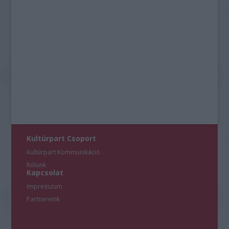
Kultúrpart Csoport
Kultúrpart Kommunikáció
Rólunk
Kapcsolat
Impresszum
Partnereink