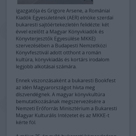
igazgatója és Grigore Arsene, a Romániai
Kiadók Egyesületének (AER) elnöke szerdai
bukaresti sajtóértekezletén felidézte: két
évvel ezelőtt a Magyar Könyvkiadók és
Könyvterjesztők Egyesülése MKKE)
szervezésében a Budapesti Nemzetközi
Könyvfesztivál adott otthont a román
kultúra, könyvkiadás és kortárs irodalom
legjobb alkotásai számára.
Ennek viszonzásaként a bukaresti Bookfest
az idén Magyarországot hívta meg
díszvendégnek. A magyar könyvkultúra
bemutatkozásának megszervezésére a
Nemzeti Erőforrás Minisztérium a Bukaresti
Magyar Kulturális Intézetet és az MKKE-t
kérte föl.