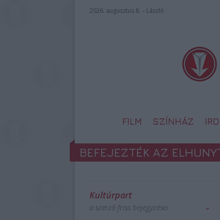
2026. augusztus 8. – László
FILM
SZÍNHÁZ
IR
BEFEJEZTÉK AZ ELHUNY
Kultúrpart
a szerző friss bejegyzései