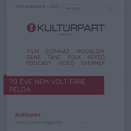
2026. augusztus 8. – László
FILM
SZÍNHÁZ
IRODALOM
ZENE
TÁNC
FOLK
KÉPZŐ
PODCAST
VIDEÓ
GYERMEK
70 ÉVE NEM VOLT ERRE
PÉLDA
Kultúrpart
a szerző friss bejegyzései