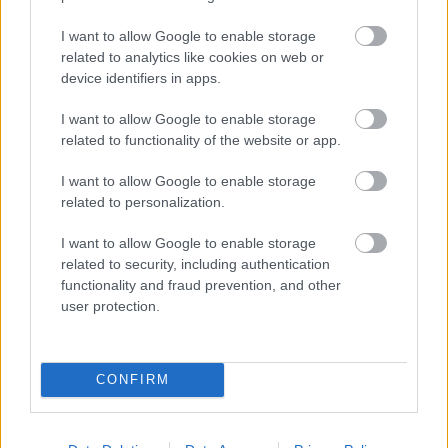
I want to allow Google to enable storage
PÉNTEKEN INDUL A HÉTTORONY FESZTIVÁL!
related to analytics like cookies on web or
device identifiers in apps.
I want to allow Google to enable storage
related to functionality of the website or app.
I want to allow Google to enable storage
related to personalization.
AZ EMBERSÉG ÜNNEPE
I want to allow Google to enable storage
related to security, including authentication
functionality and fraud prevention, and other
user protection.
CONFIRM
VECSEI H. MIKLÓS A ZSÁMBÉKI NYÁRI
SZÍNHÁZRÓL