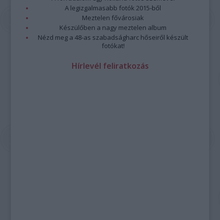
A legizgalmasabb fotók 2015-ből
Meztelen fővárosiak
Készülőben a nagy meztelen album
Nézd meg a 48-as szabadságharc hőseiről készült
fotókat!
Hírlevél feliratkozás