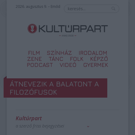
2026. augusztus 9. – Emőd
FILM
SZÍNHÁZ
IRODALOM
ZENE
TÁNC
FOLK
KÉPZŐ
PODCAST
VIDEÓ
GYERMEK
ÁTNEVEZIK A BALATONT A
FILOZÓFUSOK
Kultúrpart
a szerző friss bejegyzései