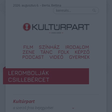
2026. augusztus 6. – Berta, Bettina
FILM
SZÍNHÁZ
IRODALOM
ZENE
TÁNC
FOLK
KÉPZŐ
PODCAST
VIDEÓ
GYERMEK
LEROMBOLJÁK
CSILLEBÉRCET
Kultúrpart
a szerző friss bejegyzései