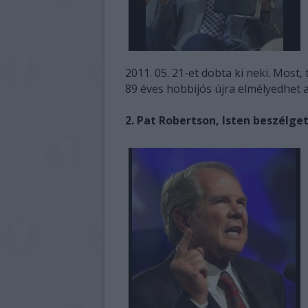
2011. 05. 21-et dobta ki neki. Most,
89 éves hobbijós újra elmélyedhet 
2. Pat Robertson, Isten beszélge