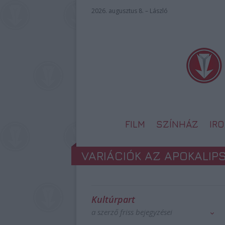
2026. augusztus 8. – László
FILM
SZÍNHÁZ
IR
VARIÁCIÓK AZ APOKALIP
Kultúrpart
a szerző friss bejegyzései