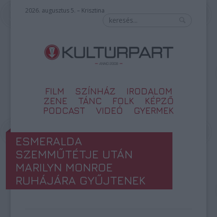
2026. augusztus 5. – Krisztina
FILM
SZÍNHÁZ
IRODALOM
ZENE
TÁNC
FOLK
KÉPZŐ
PODCAST
VIDEÓ
GYERMEK
ESMERALDA
SZEMMŰTÉTJE UTÁN
MARILYN MONROE
RUHÁJÁRA GYŰJTENEK