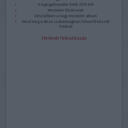
A legizgalmasabb fotók 2015-ből
Meztelen fővárosiak
Készülőben a nagy meztelen album
Nézd meg a 48-as szabadságharc hőseiről készült
fotókat!
Hírlevél feliratkozás