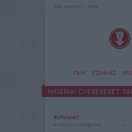
2026. augusztus 7. – Ibolya
FILM
SZÍNHÁZ
IR
NIGÉRIAI GYEREKEKET T
Kultúrpart
a szerző friss bejegyzései