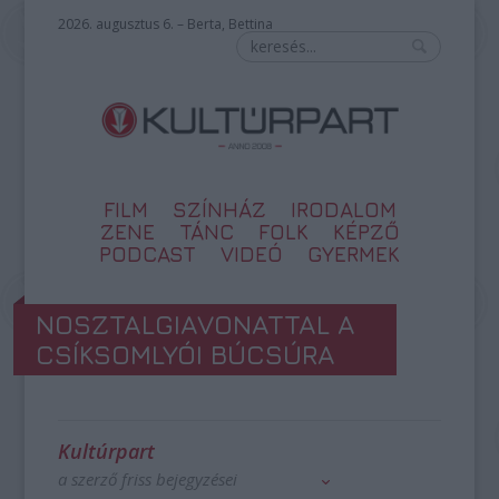
2026. augusztus 6. – Berta, Bettina
FILM
SZÍNHÁZ
IRODALOM
ZENE
TÁNC
FOLK
KÉPZŐ
PODCAST
VIDEÓ
GYERMEK
NOSZTALGIAVONATTAL A
CSÍKSOMLYÓI BÚCSÚRA
Kultúrpart
a szerző friss bejegyzései