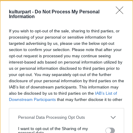
Nyilvánvaló, hogy a Coen testvérek A
félszemű című, két Oscarra is jelölt filmje
kulturpart -
Do Not Process My Personal
ugyancsak közrejátszott abban, hogy új
Information
lendületet kapjon a western-műfaj az
amerikai álomgyárban.
If you wish to opt-out of the sale, sharing to third parties, or
processing of your personal or sensitive information for
Habár A félszemű szintén egy korábbi, 1969-
targeted advertising by us, please use the below opt-out
section to confirm your selection. Please note that after your
ben készült filmhez köthető, a
opt-out request is processed you may continue seeing
címazonosságon kívül nincs sok köze
interest-based ads based on personal information utilized by
egymáshoz a két alkotásnak. "Már évekkel
us or personal information disclosed to third parties prior to
ezelőtt beszélgettünk a Coen testvérekkel
your opt-out. You may separately opt-out of the further
arról, hogy jó volna westernt csinálni, de A
disclosure of your personal information by third parties on the
félszemű furcsa választásnak tűnt. Ők
IAB’s list of downstream participants. This information may
azonban azt mondták: nem az eredeti
also be disclosed by us to third parties on the
IAB’s List of
feldolgozására készülnek, hanem egy
Downstream Participants
that may further disclose it to other
teljesen új produkcióra" - mesélte Jeff
third parties.
Bridges, a film főszereplője.
Please note that this website/app uses one or more Google
Personal Data Processing Opt Outs
services and may gather and store information including but
A félszemű csaknem 200 millió dolláros
not limited to your visit or usage behaviour. You may click to
I want to opt-out of the Sharing of my
bevétellel zárta globális forgalmazását, és
personal data.