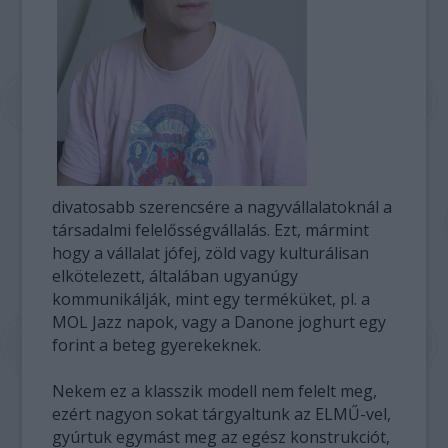
divatosabb szerencsére a nagyvállalatoknál a
társadalmi felelősségvállalás. Ezt, mármint
hogy a vállalat jófej, zöld vagy kulturálisan
elkötelezett, általában ugyanúgy
kommunikálják, mint egy terméküket, pl. a
MOL Jazz napok, vagy a Danone joghurt egy
forint a beteg gyerekeknek.
Nekem ez a klasszik modell nem felelt meg,
ezért nagyon sokat tárgyaltunk az ELMŰ-vel,
gyúrtuk egymást meg az egész konstrukciót,