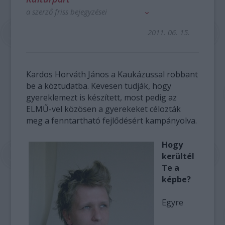
a szerző friss bejegyzései
2011. 06. 15.
Kardos Horváth János a Kaukázussal robbant
be a köztudatba. Kevesen tudják, hogy
gyereklemezt is készített, most pedig az
ELMŰ-vel közösen a gyerekeket célozták
meg a fenntartható fejlődésért kampányolva.
Hogy
kerültél
Te a
képbe?
Egyre