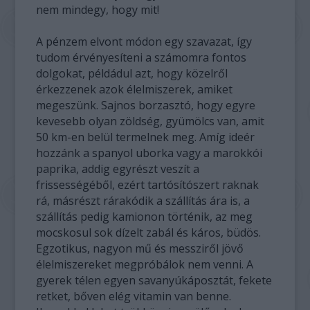
nem mindegy, hogy mit!
A pénzem elvont módon egy szavazat, így
tudom érvényesíteni a számomra fontos
dolgokat, példádul azt, hogy közelről
érkezzenek azok élelmiszerek, amiket
megeszünk. Sajnos borzasztó, hogy egyre
kevesebb olyan zöldség, gyümölcs van, amit
50 km-en belül termelnek meg. Amíg ideér
hozzánk a spanyol uborka vagy a marokkói
paprika, addig egyrészt veszít a
frissességéből, ezért tartósítószert raknak
rá, másrészt rárakódik a szállítás ára is, a
szállítás pedig kamionon történik, az meg
mocskosul sok dízelt zabál és káros, büdös.
Egzotikus, nagyon mű és messziről jövő
élelmiszereket megpróbálok nem venni. A
gyerek télen egyen savanyúkáposztát, fekete
retket, bőven elég vitamin van benne.