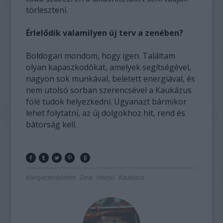
törleszteni.
Érlelődik valamilyen új terv a zenében?
Boldogan mondom, hogy igen. Találtam
olyan kapaszkodókat, amelyek segítségével,
nagyon sok munkával, beletett energiával, és
nem utolsó sorban szerencsével a Kaukázus
fölé tudok helyezkedni. Ugyanazt bármikor
lehet folytatni, az új dolgokhoz hit, rend és
bátorság kell.
Környezetvédelem
Zene
Interjú
Kaukázus