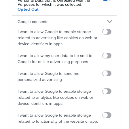
Personal Data that Is Unrelated with the
Purposes for which it was collected.
Opted Out
Google consents
AZ EMBERSÉG ÜNNEPE
I want to allow Google to enable storage
related to advertising like cookies on web or
device identifiers in apps.
I want to allow my user data to be sent to
Google for online advertising purposes.
I want to allow Google to send me
„NEM TÖBB EZER EMBERRE UTAZUNK, HANEM
personalized advertising.
EGY VÁLOGATOTT TÁRSASÁGRA”
I want to allow Google to enable storage
related to analytics like cookies on web or
device identifiers in apps.
I want to allow Google to enable storage
related to functionality of the website or app.