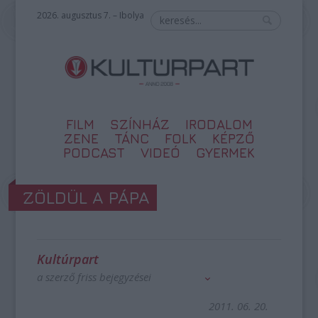
2026. augusztus 7. – Ibolya
FILM
SZÍNHÁZ
IRODALOM
ZENE
TÁNC
FOLK
KÉPZŐ
PODCAST
VIDEÓ
GYERMEK
ZÖLDÜL A PÁPA
Kultúrpart
a szerző friss bejegyzései
2011. 06. 20.