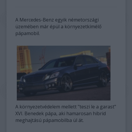
A Mercedes-Benz egyik németországi
üzemében már épül a környezetkímélő
pápamobil.
A környezetvédelem mellett "teszi le a garast"
XVI. Benedek pápa, aki hamarosan hibrid
meghajtású pápamobilba ül át.