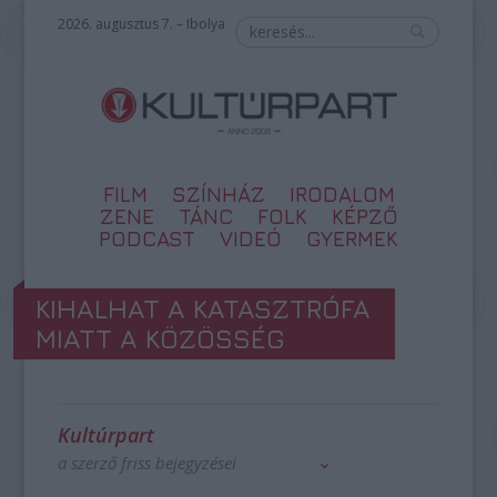
2026. augusztus 7. – Ibolya
FILM
SZÍNHÁZ
IRODALOM
ZENE
TÁNC
FOLK
KÉPZŐ
PODCAST
VIDEÓ
GYERMEK
KIHALHAT A KATASZTRÓFA
MIATT A KÖZÖSSÉG
Kultúrpart
a szerző friss bejegyzései