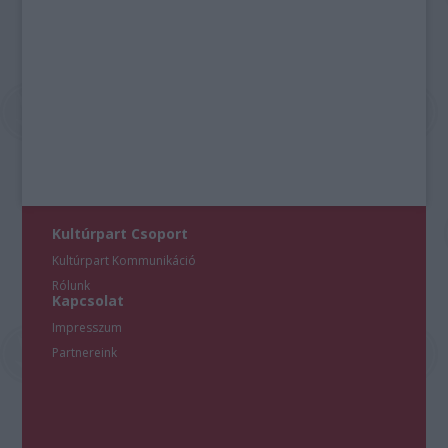
Kultúrpart Csoport
Kultúrpart Kommunikáció
Rólunk
Kapcsolat
Impresszum
Partnereink