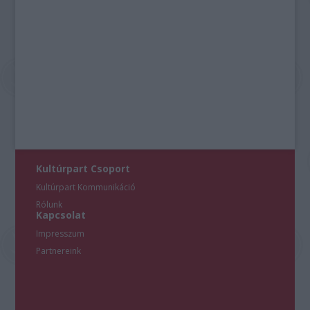
Kultúrpart Csoport
Kultúrpart Kommunikáció
Rólunk
Kapcsolat
Impresszum
Partnereink