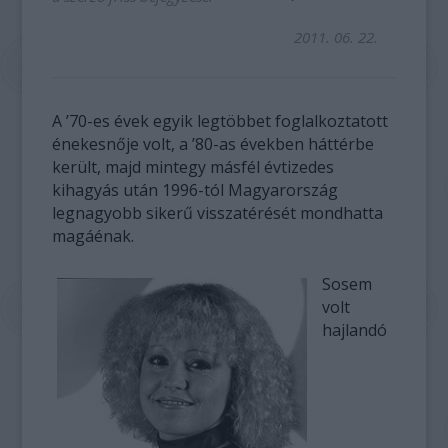
2011. 06. 22.
A ’70-es évek egyik legtöbbet foglalkoztatott
énekesnője volt, a ’80-as években háttérbe
került, majd mintegy másfél évtizedes
kihagyás után 1996-tól Magyarország
legnagyobb sikerű visszatérését mondhatta
magáénak.
Sosem
volt
hajlandó