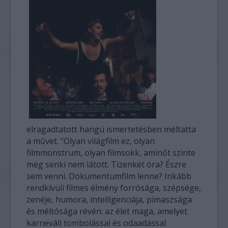
elragadtatott hangú ismertetésben méltatta
a művet. "Olyan világfilm ez, olyan
filmmonstrum, olyan filmsokk, aminőt szinte
még senki nem látott. Tizenkét óra? Észre
sem venni. Dokumentumfilm lenne? Inkább
rendkívüli filmes élmény forrósága, szépsége,
zenéje, humora, intelligenciája, pimaszsága
és méltósága révén: az élet maga, amelyet
karneváli tombolással és odaadással