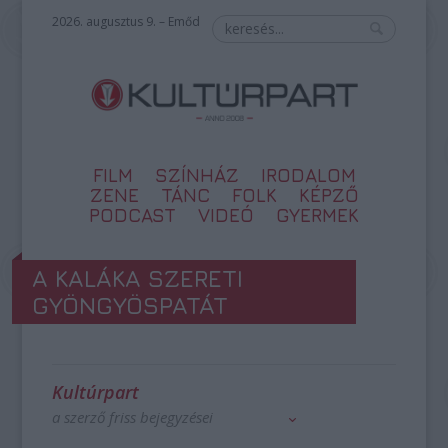
2026. augusztus 9. – Emőd
FILM
SZÍNHÁZ
IRODALOM
ZENE
TÁNC
FOLK
KÉPZŐ
PODCAST
VIDEÓ
GYERMEK
A KALÁKA SZERETI
GYÖNGYÖSPATÁT
Kultúrpart
a szerző friss bejegyzései