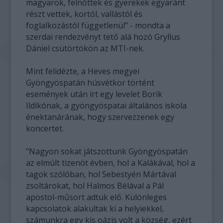
magyarok, felnőttek és gyerekek egyaránt
részt vettek, kortól, vallástól és
foglalkozástól függetlenül" - mondta a
szerdai rendezvényt tető alá hozó Gryllus
Dániel csütörtökön az MTI-nek.
Mint felidézte, a Heves megyei
Gyöngyöspatán húsvétkor történt
események után írt egy levelet Borik
Ildikónak, a gyöngyöspatai általános iskola
énektanárának, hogy szervezzenek egy
koncertet.
"Nagyon sokat játszottunk Gyöngyöspatán
az elmúlt tizenöt évben, hol a Kalákával, hol a
tagok szólóban, hol Sebestyén Mártával
zsoltárokat, hol Halmos Bélával a Pál
apostol-műsort adtuk elő. Különleges
kapcsolatok alakultak ki a helyiekkel,
számunkra egy kis oázis volt a község, ezért