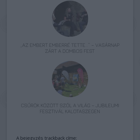
„AZ EMBERT EMBERRÉ TETTE…” – VASÁRNAP
ZÁRT A DOMBOS FEST
CSŰRÖK KÖZÖTT SZÓL A VILÁG – JUBILEUMI
FESZTIVÁL KALOTASZEGEN
A bejegyzés trackback címe: