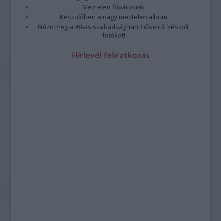
Meztelen fővárosiak
Készülőben a nagy meztelen album
Nézd meg a 48-as szabadságharc hőseiről készült
fotókat!
Hírlevél feliratkozás