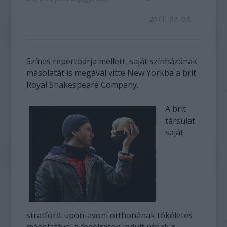
2011. 07. 03.
Színes repertoárja mellett, saját színházának
másolatát is megával vitte New Yorkba a brit
Royal Shakespeare Company.
A brit
társulat
saját
stratford-upon-avoni otthonának tökéletes