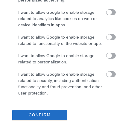
AZ EMBERSÉG ÜNNEPE
I want to allow Google to enable storage
related to analytics like cookies on web or
device identifiers in apps.
I want to allow Google to enable storage
related to functionality of the website or app.
VECSEI H. MIKLÓS A ZSÁMBÉKI NYÁRI
I want to allow Google to enable storage
SZÍNHÁZRÓL
related to personalization.
I want to allow Google to enable storage
related to security, including authentication
functionality and fraud prevention, and other
user protection.
MUCSI ZOLTÁN VISSZATÉR – EGY ÉLETEM
CONFIRM
STAND UP EST