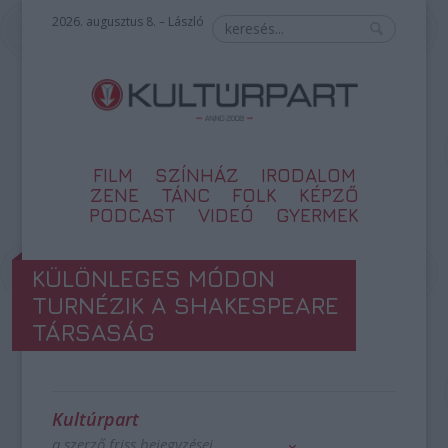
2026. augusztus 8. – László
FILM
SZÍNHÁZ
IRODALOM
ZENE
TÁNC
FOLK
KÉPZŐ
PODCAST
VIDEÓ
GYERMEK
KÜLÖNLEGES MÓDON
TURNÉZIK A SHAKESPEARE
TÁRSASÁG
Kultúrpart
a szerző friss bejegyzései