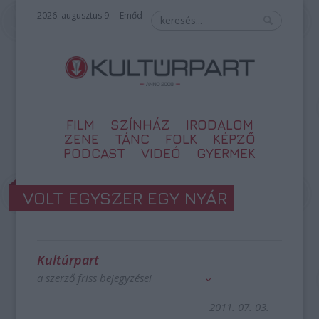
2026. augusztus 9. – Emőd
FILM
SZÍNHÁZ
IRODALOM
ZENE
TÁNC
FOLK
KÉPZŐ
PODCAST
VIDEÓ
GYERMEK
VOLT EGYSZER EGY NYÁR
Kultúrpart
a szerző friss bejegyzései
2011. 07. 03.