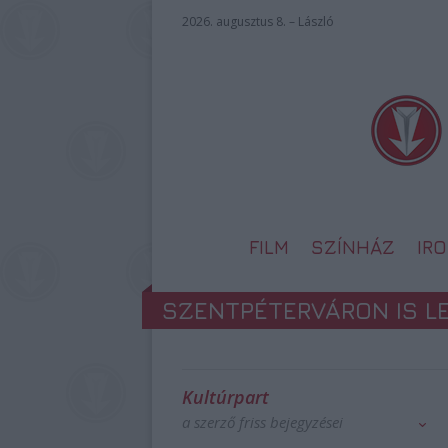
2026. augusztus 8. – László
FILM
SZÍNHÁZ
IR
SZENTPÉTERVÁRON IS L
Kultúrpart
a szerző friss bejegyzései