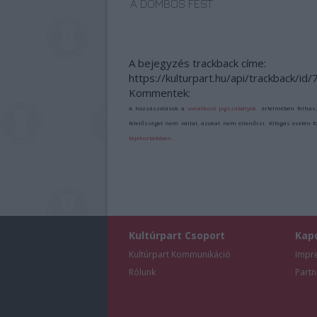
A DOMBOS FEST
A bejegyzés trackback címe:
https://kulturpart.hu/api/trackback/id
Kommentek:
A hozzászólások a
vonatkozó jogszabályok
értelmében felhas
felelősséget nem vállal, azokat nem ellenőrzi. Kifogás esetén 
tájékoztatóban
.
Kultúrpart Csoport
Kap
Kultúrpart Kommunikáció
Impr
Rólunk
Partn