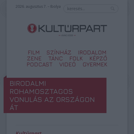
2026. augusztus 7. – Ibolya
FILM
SZÍNHÁZ
IRODALOM
ZENE
TÁNC
FOLK
KÉPZŐ
PODCAST
VIDEÓ
GYERMEK
BIRODALMI
ROHAMOSZTAGOS
VONULÁS AZ ORSZÁGON
ÁT
Kultúrpart