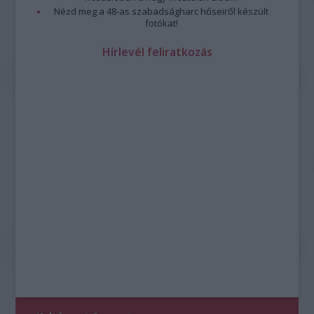
Nézd meg a 48-as szabadságharc hőseiről készült
fotókat!
Hírlevél feliratkozás