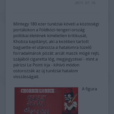
2011. 07. 16.
Mintegy 180 ezer tunéziai követi a közösségi
portálokon a Földközi-tengeri ország
politikai életének kíméletlen kritikusát,
Khobza kapitányt, aki a kezében tartott
baguette-el utánozza a hatalomra tüzelő
forradalmárok pózát: arcát maszk mögé rejti,
szájából cigaretta lóg, megjegyzései - mint a
párizsi Le Point írja - kihívó módon
ostorozzák az új tunéziai hatalom
visszásságait.
A figura