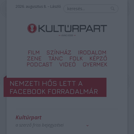
2026. augusztus 8. – László
FILM
SZÍNHÁZ
IRODALOM
ZENE
TÁNC
FOLK
KÉPZŐ
PODCAST
VIDEÓ
GYERMEK
NEMZETI HŐS LETT A
FACEBOOK FORRADALMÁR
Kultúrpart
a szerző friss bejegyzései