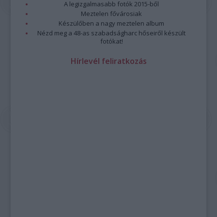
A legizgalmasabb fotók 2015-ből
Meztelen fővárosiak
Készülőben a nagy meztelen album
Nézd meg a 48-as szabadságharc hőseiről készült
fotókat!
Hírlevél feliratkozás