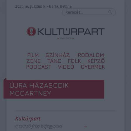
2026. augusztus 6. – Berta, Bettina
FILM
SZÍNHÁZ
IRODALOM
ZENE
TÁNC
FOLK
KÉPZŐ
PODCAST
VIDEÓ
GYERMEK
ÚJRA HÁZASODIK
MCCARTNEY
Kultúrpart
a szerző friss bejegyzései