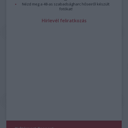
Nézd meg a 48-as szabadságharc hőseiről készült
fotókat!
Hírlevél feliratkozás