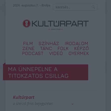
2026. augusztus 7. – Ibolya
FILM
SZÍNHÁZ
IRODALOM
ZENE
TÁNC
FOLK
KÉPZŐ
PODCAST
VIDEÓ
GYERMEK
MA ÜNNEPELNE A
TITOKZATOS CSILLAG
Kultúrpart
a szerző friss bejegyzései