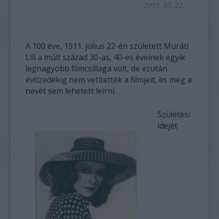
2011. 07. 22.
A 100 éve, 1911. július 22-én született Muráti
Lili a múlt század 30-as, 40-es éveinek egyik
legnagyobb filmcsillaga volt, de ezután
évtizedekig nem vetítették a filmjeit, és még a
nevét sem lehetett leírni.
Születési
idejét