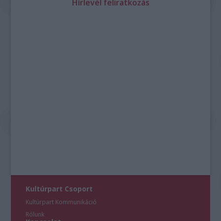
Hírlevél feliratkozás
Kultúrpart Csoport
Kultúrpart Kommunikáció
Rólunk