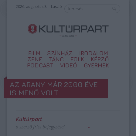
2026. augusztus 8. – László
FILM
SZÍNHÁZ
IRODALOM
ZENE
TÁNC
FOLK
KÉPZŐ
PODCAST
VIDEÓ
GYERMEK
AZ ARANY MÁR 2000 ÉVE
IS MENŐ VOLT
Kultúrpart
a szerző friss bejegyzései