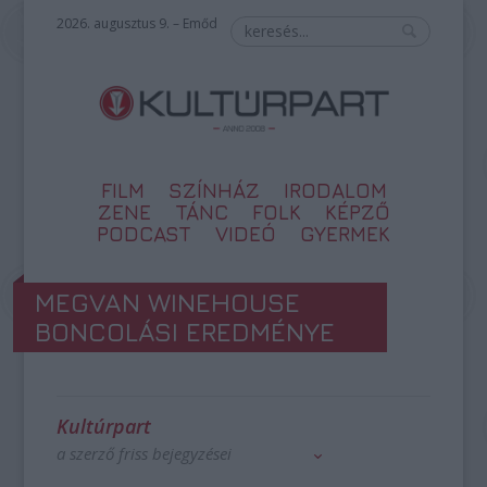
2026. augusztus 9. – Emőd
FILM
SZÍNHÁZ
IRODALOM
ZENE
TÁNC
FOLK
KÉPZŐ
PODCAST
VIDEÓ
GYERMEK
MEGVAN WINEHOUSE
BONCOLÁSI EREDMÉNYE
Kultúrpart
a szerző friss bejegyzései