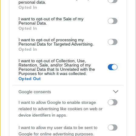
personal data.
grant or deny consent to Google and its third-party tags to
Opted In
use your data for below specified purposes in below Google
consent section.
I want to opt-out of the Sale of my
Personal Data.
Opted In
I want to opt-out of processing my
ELSTARTOLT A MŰVÉSZETEK VÖLGYE
Personal Data for Targeted Advertising.
Opted In
I want to opt-out of Collection, Use,
Retention, Sale, and/or Sharing of my
Personal Data that Is Unrelated with the
Purposes for which it was collected.
Opted Out
Google consents
AZ EMBERSÉG ÜNNEPE
I want to allow Google to enable storage
related to advertising like cookies on web or
device identifiers in apps.
I want to allow my user data to be sent to
Google for online advertising purposes.