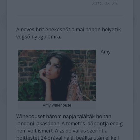
2011. 07. 26.
A neves brit énekesnőt a mai napon helyezik
végső nyugalomra.
Amy
Amy Winehouse
Winehouset három napja találták holtan
londoni lakásában. A temetés időpontja eddig
nem volt ismert. A zsidó vallás szerint a
holttestet 24 órával halál beállta után el kell