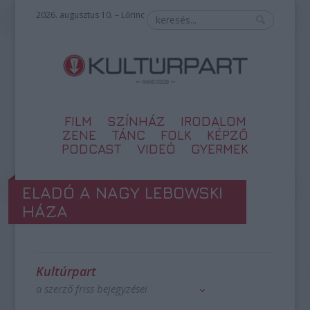
2026. augusztus 10. – Lőrinc
FILM
SZÍNHÁZ
IRODALOM
ZENE
TÁNC
FOLK
KÉPZŐ
PODCAST
VIDEÓ
GYERMEK
ELADÓ A NAGY LEBOWSKI
HÁZA
Kultúrpart
a szerző friss bejegyzései