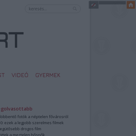
ST
VIDEÓ
GYERMEK
egolvasottabb
öbbentő fotók a néptelen fővárosról
0: ezek a legjobb szerelmes filmek
legütősebb drogos film
öttek a meztelen hősnők