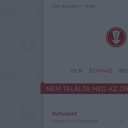
2026. augusztus 7. – Ibolya
FILM
SZÍNHÁZ
IR
NEM TALÁLTA MEG AZ ÖR
Kultúrpart
a szerző friss bejegyzései