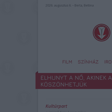
2026. augusztus 6. – Berta, Bettina
FILM
SZÍNHÁZ
IR
ELHUNYT A NŐ, AKINEK 
KÖSZÖNHETJÜK
Kultúrpart