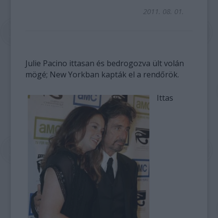
2011. 08. 01.
Julie Pacino ittasan és bedrogozva ült volán
mögé; New Yorkban kapták el a rendőrök.
Ittas