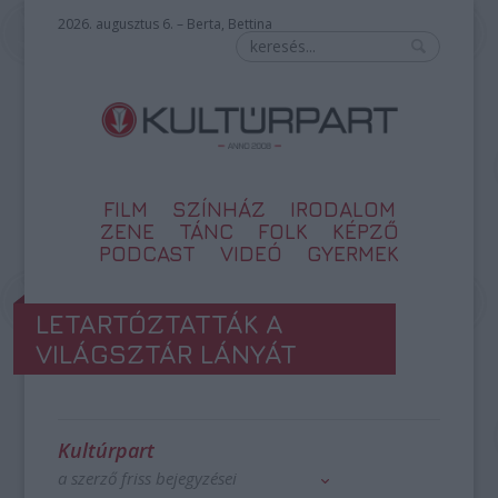
2026. augusztus 6. – Berta, Bettina
FILM
SZÍNHÁZ
IRODALOM
ZENE
TÁNC
FOLK
KÉPZŐ
PODCAST
VIDEÓ
GYERMEK
LETARTÓZTATTÁK A
VILÁGSZTÁR LÁNYÁT
Kultúrpart
a szerző friss bejegyzései