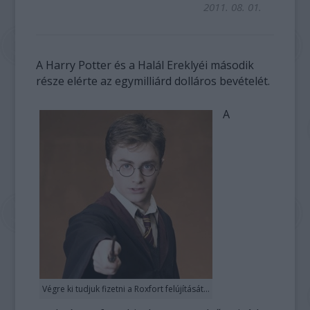
2011. 08. 01.
A Harry Potter és a Halál Ereklyéi második
része elérte az egymilliárd dolláros bevételét.
A
Végre ki tudjuk fizetni a Roxfort felújítását...