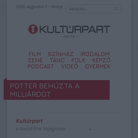
2026. augusztus 7. – Ibolya
FILM
SZÍNHÁZ
IRODALOM
ZENE
TÁNC
FOLK
KÉPZŐ
PODCAST
VIDEÓ
GYERMEK
POTTER BEHÚZTA A
MILLIÁRDOT
Kultúrpart
a szerző friss bejegyzései