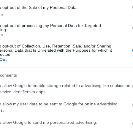
o opt-out of the Sale of my Personal Data.
In
to opt-out of processing my Personal Data for Targeted
ing.
In
o opt-out of Collection, Use, Retention, Sale, and/or Sharing
ersonal Data that Is Unrelated with the Purposes for which it
lected.
Out
consents
o allow Google to enable storage related to advertising like cookies on
evice identifiers in apps.
o allow my user data to be sent to Google for online advertising
s.
to allow Google to send me personalized advertising.